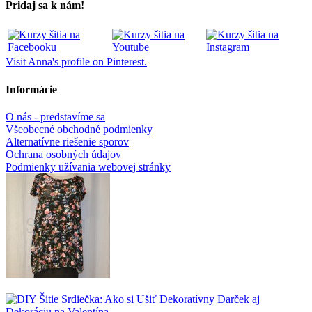
Pridaj sa k nám!
Visit Anna's profile on Pinterest.
Informácie
O nás - predstavíme sa
Všeobecné obchodné podmienky
Alternatívne riešenie sporov
Ochrana osobných údajov
Podmienky užívania webovej stránky