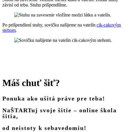
závisí od teba. Stuhu prišpendlíme.
Po prišpendlení stuhy, sovičku našijeme na vatelín
cik-cakovým
stehom
.
Máš chuť šiť?
Ponuka ako ušitá práve pre teba!
NaŠTARTuj svoje šitie – online škola
šitia,
od neistoty k sebavedomiu!