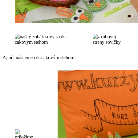
Aj oči našijeme cik-cakovým stehom.