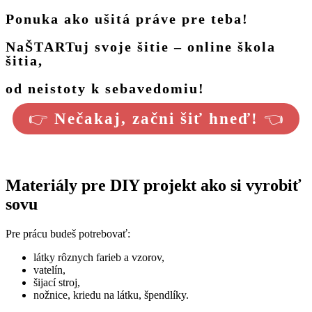
Ponuka ako ušitá práve pre teba!
NaŠTARTuj svoje šitie – online škola
šitia,
od neistoty k sebavedomiu!
👉
Nečakaj, začni šiť hneď!
👈
Materiály pre DIY projekt ako si vyrobiť
sovu
Pre prácu budeš potrebovať:
látky rôznych farieb a vzorov,
vatelín,
šijací stroj,
nožnice, kriedu na látku, špendlíky.