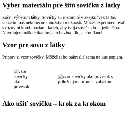
Výber materiálu pre šitú sovičku z látky
Začni výberom látky. Sovičky sú roztomilé v akejkoľvek farbe,
takže tu máš nekonečné množstvo možností. Môžeš experimentovať
s rôznymi kombináciami farieb, aby tvoja sovička bola jedinečná.
Navrhujem mäkké tkaniny ako bavlna, filc, alebo flanel.
Vzor pre sovu z látky
Priprav si vzor sovičky. Môžeš si ho nakresliť sama na kus papiera.
Ako ušiť sovičku – krok za krokom