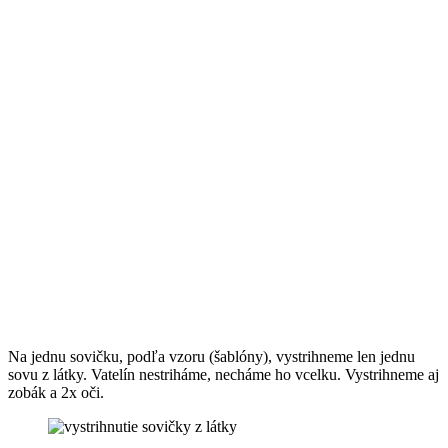
Na jednu sovičku, podľa vzoru (šablóny), vystrihneme len jednu
sovu z látky. Vatelín nestriháme, necháme ho vcelku. Vystrihneme aj
zobák a 2x oči.