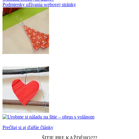
Podmienky užívania webovej stránky
Prečítaj si aj ďalšie články
ŠITIE PRE KAŽDÉHO???