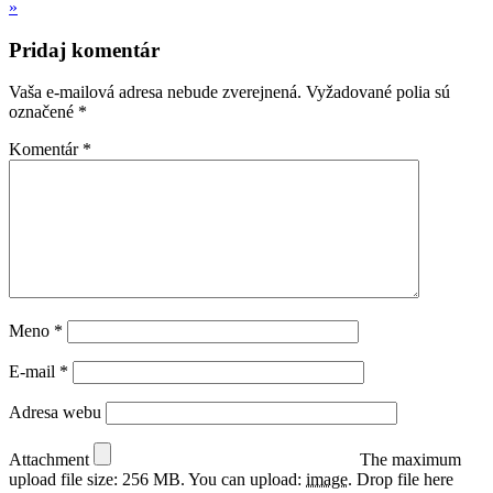
»
Pridaj komentár
Vaša e-mailová adresa nebude zverejnená.
Vyžadované polia sú
označené
*
Komentár
*
Meno
*
E-mail
*
Adresa webu
Attachment
The maximum
upload file size: 256 MB.
You can upload:
image
.
Drop file here