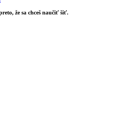
eto, že sa chceš naučiť šiť.