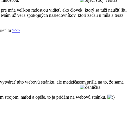
a radosťou.
 pre mňa veľkou radosťou vidieť, ako človek, ktorý sa túži naučiť šiť,
. Mám už veľa spokojných nasledovníkov, ktorí začali u mňa a teraz
rieť tu
>>>
 vytvárať túto webovú stránku, ale medzičasom prišla na to, že sama
 strojom, nafotí a opíše, to ja pridám na webovú stránku.
a