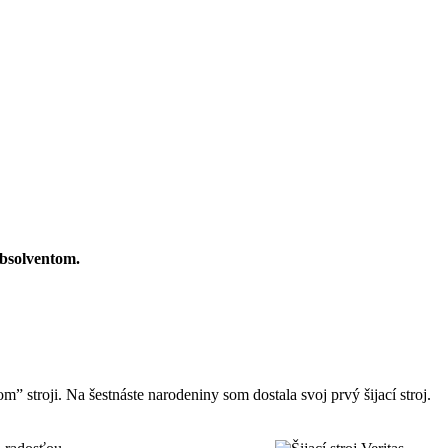
absolventom.
” stroji. Na šestnáste narodeniny som dostala svoj prvý šijací stroj.