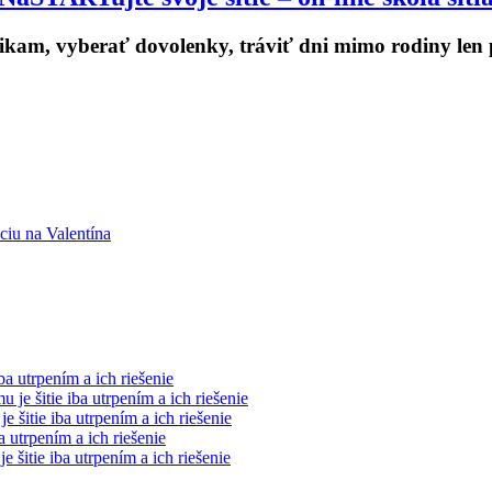
kam, vyberať dovolenky, tráviť dni mimo rodiny len pr
ciu na Valentína
ba utrpením a ich riešenie
 je šitie iba utrpením a ich riešenie
e šitie iba utrpením a ich riešenie
a utrpením a ich riešenie
e šitie iba utrpením a ich riešenie