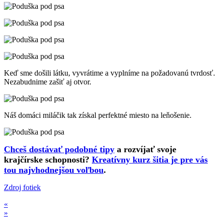
Keď sme došili látku, vyvrátime a vyplníme na požadovanú tvrdosť.
Nezabudnime zašiť aj otvor.
Náš domáci miláčik tak získal perfektné miesto na leňošenie.
Chceš dostávať podobné tipy
a rozvíjať svoje
krajčírske schopnosti?
Kreatívny kurz šitia je pre vás
tou najvhodnejšou voľbou
.
Zdroj fotiek
«
»