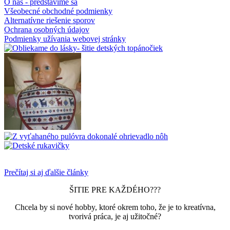
O nás - predstavíme sa
Všeobecné obchodné podmienky
Alternatívne riešenie sporov
Ochrana osobných údajov
Podmienky užívania webovej stránky
Prečítaj si aj ďalšie články
ŠITIE PRE KAŽDÉHO???
Chcela by si nové hobby, ktoré okrem toho, že je to kreatívna,
tvorivá práca, je aj užitočné?