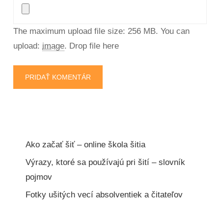
The maximum upload file size: 256 MB.
You can
upload:
image
.
Drop file here
Ako začať šiť – online škola šitia
Výrazy, ktoré sa používajú pri šití – slovník
pojmov
Fotky ušitých vecí absolventiek a čitateľov