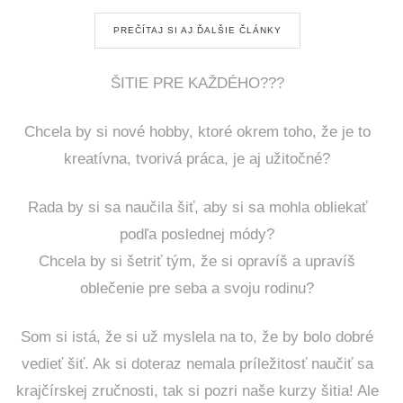
PREČÍTAJ SI AJ ĎALŠIE ČLÁNKY
ŠITIE PRE KAŽDÉHO???
Chcela by si nové hobby, ktoré okrem toho, že je to
kreatívna, tvorivá práca, je aj užitočné?
Rada by si sa naučila šiť, aby si sa mohla obliekať
podľa poslednej módy?
Chcela by si šetriť tým, že si opravíš a upravíš
oblečenie pre seba a svoju rodinu?
Som si istá, že si už myslela na to, že by bolo dobré
vedieť šiť. Ak si doteraz nemala príležitosť naučiť sa
krajčírskej zručnosti, tak si pozri naše kurzy šitia! Ale