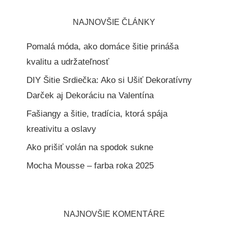
NAJNOVŠIE ČLÁNKY
Pomalá móda, ako domáce šitie prináša
kvalitu a udržateľnosť
DIY Šitie Srdiečka: Ako si Ušiť Dekoratívny
Darček aj Dekoráciu na Valentína
Fašiangy a šitie, tradícia, ktorá spája
kreativitu a oslavy
Ako prišiť volán na spodok sukne
Mocha Mousse – farba roka 2025
NAJNOVŠIE KOMENTÁRE