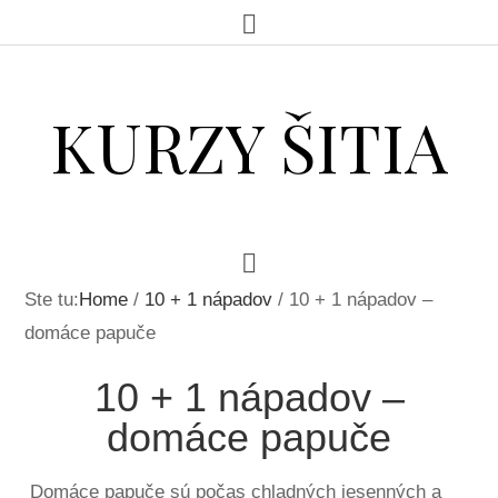
KURZY ŠITIA
Ste tu:
Home
/
10 + 1 nápadov
/
10 + 1 nápadov –
domáce papuče
10 + 1 nápadov –
domáce papuče
Domáce papuče sú počas chladných jesenných a