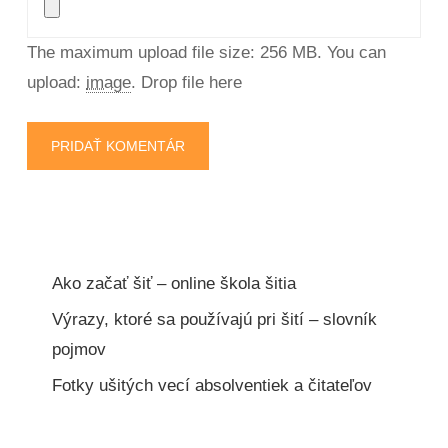
The maximum upload file size: 256 MB.
You can
upload:
image
.
Drop file here
Ako začať šiť – online škola šitia
Výrazy, ktoré sa používajú pri šití – slovník
pojmov
Fotky ušitých vecí absolventiek a čitateľov