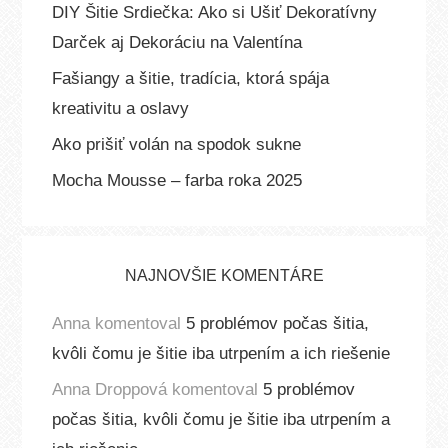
DIY Šitie Srdiečka: Ako si Ušiť Dekoratívny
Darček aj Dekoráciu na Valentína
Fašiangy a šitie, tradícia, ktorá spája
kreativitu a oslavy
Ako prišiť volán na spodok sukne
Mocha Mousse – farba roka 2025
NAJNOVŠIE KOMENTÁRE
Anna
komentoval
5 problémov počas šitia,
kvôli čomu je šitie iba utrpením a ich riešenie
Anna Droppová
komentoval
5 problémov
počas šitia, kvôli čomu je šitie iba utrpením a