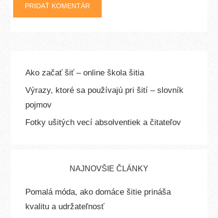
Ako začať šiť – online škola šitia
Výrazy, ktoré sa používajú pri šití – slovník
pojmov
Fotky ušitých vecí absolventiek a čitateľov
NAJNOVŠIE ČLÁNKY
Pomalá móda, ako domáce šitie prináša
kvalitu a udržateľnosť