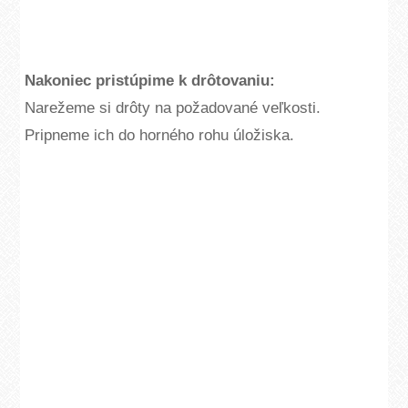
Nakoniec pristúpime k drôtovaniu:
Narežeme si drôty na požadované veľkosti.
Pripneme ich do horného rohu úložiska.