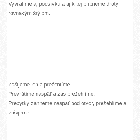
Vyvrátime aj podšívku a aj k tej pripneme drôty
rovnakým štýlom.
Zošijeme ich a prežehlíme.
Prevrátime naspäť a zas prežehlíme.
Prebytky zahneme naspäť pod otvor, prežehlíme a
zošijeme.