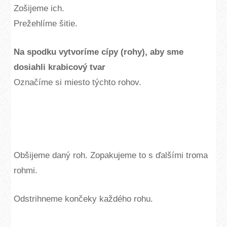
Zošijeme ich.
Prežehlíme šitie.
Na spodku vytvoríme cípy (rohy), aby sme
dosiahli krabicový tvar
Označíme si miesto týchto rohov.
Obšijeme daný roh. Zopakujeme to s ďalšími troma
rohmi.
Odstrihneme končeky každého rohu.