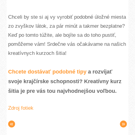
Chceli by ste si aj vy vyrobiť podobné úložné miesta
zo zvyškov látok, za pár minút a takmer bezplatne?
Keď po tomto túžite, ale bojíte sa do toho pustiť,
pomôžeme vám! Srdečne vás očakávame na našich
kreatívnych kurzoch šitia!
Chcete dostávať podobné tipy
a rozvíjať
svoje krajčírske schopnosti? Kreatívny kurz
šitia je pre vás tou najvhodnejšou voľbou.
Zdroj fotiek
«
»