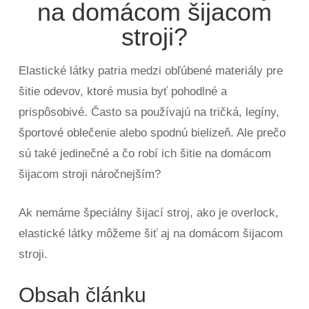
na domácom šijacom
stroji?
Elastické látky patria medzi obľúbené materiály pre
šitie odevov, ktoré musia byť pohodlné a
prispôsobivé. Často sa používajú na tričká, legíny,
športové oblečenie alebo spodnú bielizeň. Ale prečo
sú také jedinečné a čo robí ich šitie na domácom
šijacom stroji náročnejším?
Ak nemáme špeciálny šijací stroj, ako je overlock,
elastické látky môžeme šiť aj na domácom šijacom
stroji.
Obsah článku