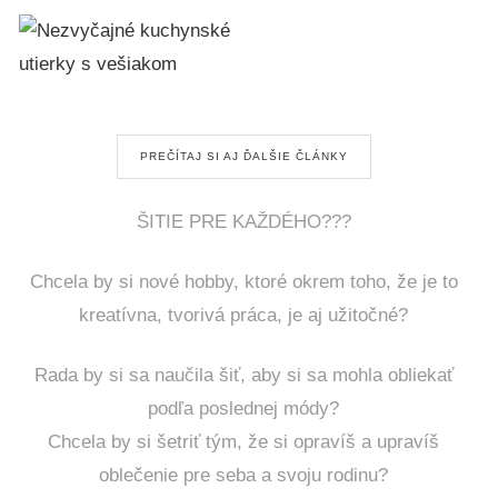
PREČÍTAJ SI AJ ĎALŠIE ČLÁNKY
ŠITIE PRE KAŽDÉHO???
Chcela by si nové hobby, ktoré okrem toho, že je to
kreatívna, tvorivá práca, je aj užitočné?
Rada by si sa naučila šiť, aby si sa mohla obliekať
podľa poslednej módy?
Chcela by si šetriť tým, že si opravíš a upravíš
oblečenie pre seba a svoju rodinu?