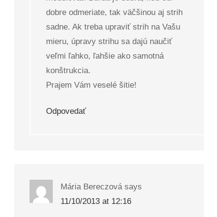
dobre odmeriate, tak väčšinou aj strih
sadne. Ak treba upraviť strih na Vašu
mieru, úpravy strihu sa dajú naučiť
veľmi ľahko, ľahšie ako samotná
konštrukcia.
Prajem Vám veselé šitie!
Odpovedať
Mária Bereczová
says
11/10/2013 at 12:16