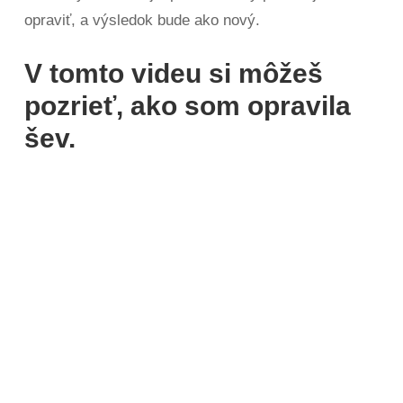
opraviť, a výsledok bude ako nový.
V tomto videu si môžeš
pozrieť, ako som opravila
šev.