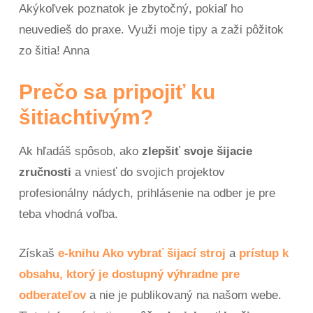
Akýkoľvek poznatok je zbytočný, pokiaľ ho
neuvedieš do praxe. Využi moje tipy a zaži pôžitok
zo šitia! Anna
Prečo sa pripojiť ku
šitiachtivým?
Ak hľadáš spôsob, ako
zlepšiť svoje šijacie
zručnosti
a vniesť do svojich projektov
profesionálny nádych, prihlásenie na odber je pre
teba vhodná voľba.
Získaš
e-knihu Ako vybrať šijací stroj
a
prístup k
obsahu, ktorý je dostupný výhradne pre
odberateľov
a nie je publikovaný na našom webe.