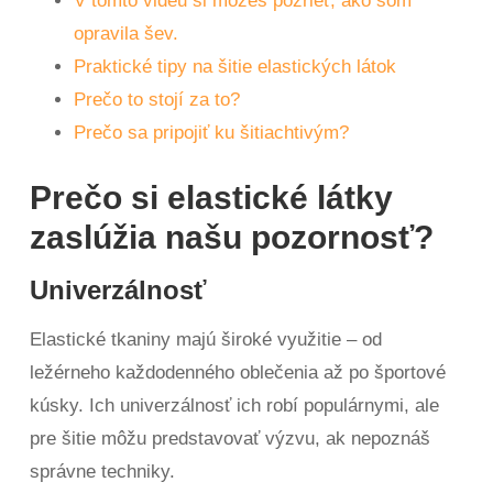
V tomto videu si môžeš pozrieť, ako som
opravila šev.
Praktické tipy na šitie elastických látok
Prečo to stojí za to?
Prečo sa pripojiť ku šitiachtivým?
Prečo si elastické látky
zaslúžia našu pozornosť?
Univerzálnosť
Elastické tkaniny majú široké využitie – od
ležérneho každodenného oblečenia až po športové
kúsky. Ich univerzálnosť ich robí populárnymi, ale
pre šitie môžu predstavovať výzvu, ak nepoznáš
správne techniky.