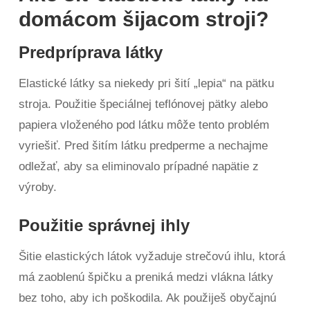
domácom šijacom stroji?
Predpríprava látky
Elastické látky sa niekedy pri šití „lepia“ na pätku
stroja. Použitie špeciálnej teflónovej pätky alebo
papiera vloženého pod látku môže tento problém
vyriešiť. Pred šitím látku predperme a nechajme
odležať, aby sa eliminovalo prípadné napätie z
výroby.
Použitie správnej ihly
Šitie elastických látok vyžaduje strečovú ihlu, ktorá
má zaoblenú špičku a preniká medzi vlákna látky
bez toho, aby ich poškodila. Ak použiješ obyčajnú