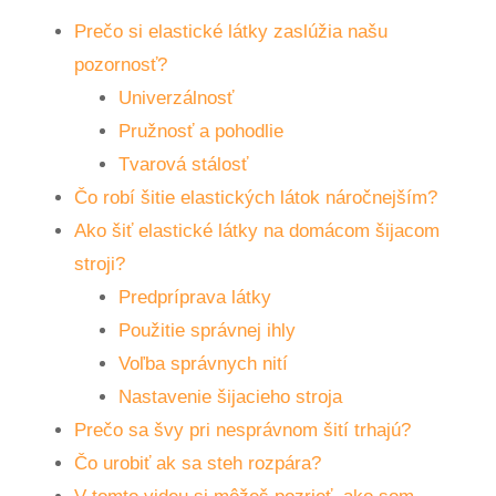
Prečo si elastické látky zaslúžia našu
pozornosť?
Univerzálnosť
Pružnosť a pohodlie
Tvarová stálosť
Čo robí šitie elastických látok náročnejším?
Ako šiť elastické látky na domácom šijacom
stroji?
Predpríprava látky
Použitie správnej ihly
Voľba správnych nití
Nastavenie šijacieho stroja
Prečo sa švy pri nesprávnom šití trhajú?
Čo urobiť ak sa steh rozpára?