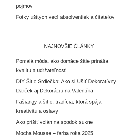
pojmov
Fotky ušitých vecí absolventiek a čitateľov
NAJNOVŠIE ČLÁNKY
Pomalá móda, ako domáce šitie prináša
kvalitu a udržateľnosť
DIY Šitie Srdiečka: Ako si Ušiť Dekoratívny
Darček aj Dekoráciu na Valentína
Fašiangy a šitie, tradícia, ktorá spája
kreativitu a oslavy
Ako prišiť volán na spodok sukne
Mocha Mousse – farba roka 2025