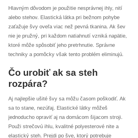
Hlavným dôvodom je použitie nesprávnej ihly, nití
alebo stehov. Elastická látka pri bežnom pohybe
zaťažuje švy oveľa viac než pevná tkanina. Ak šev
nie je pružný, pri každom natiahnutí vzniká napätie,
ktoré môže spôsobiť jeho pretrhnutie. Správne
techniky a pomôcky však tento problém eliminujú.
Čo urobiť ak sa steh
rozpára?
Aj najlepšie ušité švy sa môžu časom poškodiť. Ak
sa to stane, nezúfaj. Elastické látky môžeš
jednoducho opraviť aj na domácom šijacom stroji.
Použi strečovú ihlu, kvalitné polyesterové nite a
elastický steh. Prejdi po šve, ktorý potrebuje