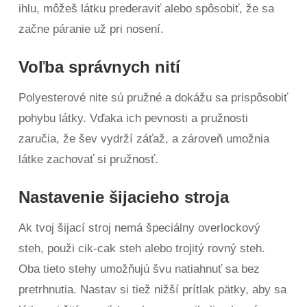
ihlu, môžeš látku prederaviť alebo spôsobiť, že sa
začne páranie už pri nosení.
Voľba správnych nití
Polyesterové nite sú pružné a dokážu sa prispôsobiť
pohybu látky. Vďaka ich pevnosti a pružnosti
zaručia, že šev vydrží záťaž, a zároveň umožnia
látke zachovať si pružnosť.
Nastavenie šijacieho stroja
Ak tvoj šijací stroj nemá špeciálny overlockový
steh, použi cik-cak steh alebo trojitý rovný steh.
Oba tieto stehy umožňujú švu natiahnuť sa bez
pretrhnutia. Nastav si tiež nižší prítlak pätky, aby sa