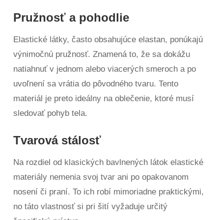
Pružnosť a pohodlie
Elastické látky, často obsahujúce elastan, ponúkajú
výnimočnú pružnosť. Znamená to, že sa dokážu
natiahnuť v jednom alebo viacerých smeroch a po
uvoľnení sa vrátia do pôvodného tvaru. Tento
materiál je preto ideálny na oblečenie, ktoré musí
sledovať pohyb tela.
Tvarová stálosť
Na rozdiel od klasických bavlnených látok elastické
materiály nemenia svoj tvar ani po opakovanom
nosení či praní. To ich robí mimoriadne praktickými,
no táto vlastnosť si pri šití vyžaduje určitý