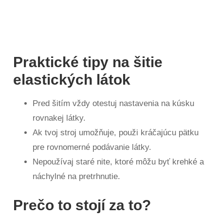
Praktické tipy na šitie
elastických látok
Pred šitím vždy otestuj nastavenia na kúsku
rovnakej látky.
Ak tvoj stroj umožňuje, použi kráčajúcu pätku
pre rovnomerné podávanie látky.
Nepoužívaj staré nite, ktoré môžu byť krehké a
náchylné na pretrhnutie.
Prečo to stojí za to?