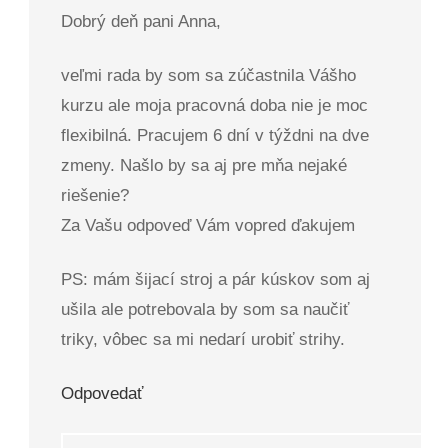
Dobrý deň pani Anna,
veľmi rada by som sa zúčastnila Vášho
kurzu ale moja pracovná doba nie je moc
flexibilná. Pracujem 6 dní v týždni na dve
zmeny. Našlo by sa aj pre mňa nejaké
riešenie?
Za Vašu odpoveď Vám vopred ďakujem
PS: mám šijací stroj a pár kúskov som aj
ušila ale potrebovala by som sa naučiť
triky, vôbec sa mi nedarí urobiť strihy.
Odpovedať