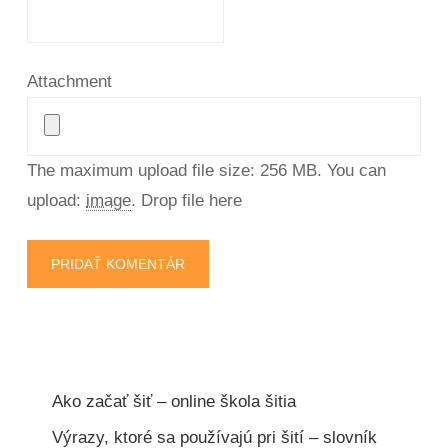
Attachment
The maximum upload file size: 256 MB.
You can
upload:
image
.
Drop file here
Ako začať šiť – online škola šitia
Výrazy, ktoré sa používajú pri šití – slovník