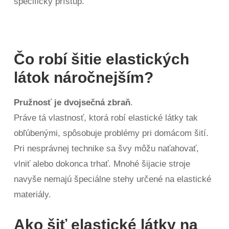
špecifický prístup.
Čo robí šitie elastických
látok náročnejším?
Pružnosť je dvojsečná zbraň
.
Práve tá vlastnosť, ktorá robí elastické látky tak
obľúbenými, spôsobuje problémy pri domácom šití.
Pri nesprávnej technike sa švy môžu naťahovať,
vlniť alebo dokonca trhať. Mnohé šijacie stroje
navyše nemajú špeciálne stehy určené na elastické
materiály.
Ako šiť elastické látky na