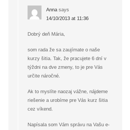
Anna
says
14/10/2013 at 11:36
Dobrý deň Mária,
som rada že sa zaujímate o naše
kurzy šitia. Tak, že pracujete 6 dní v
týždni na dve zmeny, to je pre Vás
určite náročné.
Ak to myslíte naozaj vážne, nájdeme
riešenie a urobíme pre Vás kurz šitia
cez víkend.
Napísala som Vám správu na Vašu e-