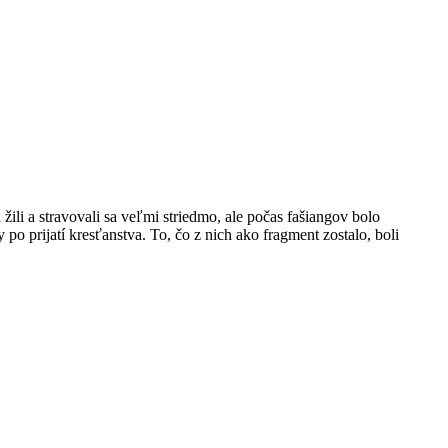
ili a stravovali sa veľmi striedmo, ale počas fašiangov bolo
po prijatí kresťanstva. To, čo z nich ako fragment zostalo, boli