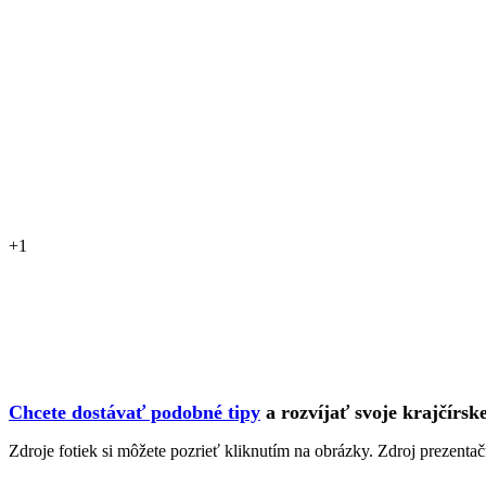
+1
Chcete dostávať podobné tipy
a rozvíjať svoje krajčírsk
Zdroje fotiek si môžete pozrieť kliknutím na obrázky. Zdroj prezent