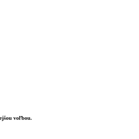
nejšou voľbou.