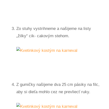
Zo stuhy vystrihneme a našijeme na listy
„žilky“ cik- cakovým stehom.
Z gumičky našijeme dva 25 cm pásiky na filc,
aby si dieťa mohlo cez ne prevliecť ruky.