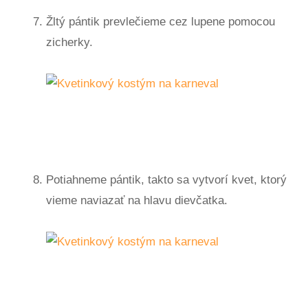
Žltý pántik prevlečieme cez lupene pomocou
zicherky.
Potiahneme pántik, takto sa vytvorí kvet, ktorý
vieme naviazať na hlavu dievčatka.