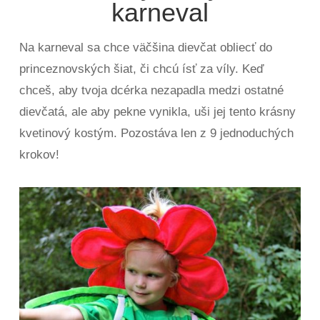
karneval
Na karneval sa chce väčšina dievčat obliecť do
princeznovských šiat, či chcú ísť za víly. Keď
chceš, aby tvoja dcérka nezapadla medzi ostatné
dievčatá, ale aby pekne vynikla, uši jej tento krásny
kvetinový kostým. Pozostáva len z 9 jednoduchých
krokov!