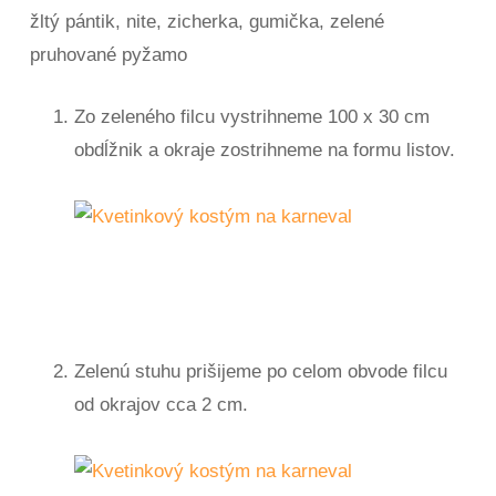
žltý pántik, nite, zicherka, gumička, zelené
pruhované pyžamo
Zo zeleného filcu vystrihneme 100 x 30 cm
obdĺžnik a okraje zostrihneme na formu listov.
Zelenú stuhu prišijeme po celom obvode filcu
od okrajov cca 2 cm.