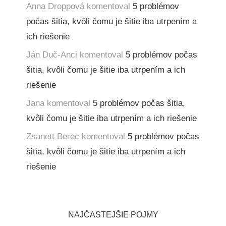
Anna Droppová
komentoval
5 problémov
počas šitia, kvôli čomu je šitie iba utrpením a
ich riešenie
Ján Duč-Anci
komentoval
5 problémov počas
šitia, kvôli čomu je šitie iba utrpením a ich
riešenie
Jana
komentoval
5 problémov počas šitia,
kvôli čomu je šitie iba utrpením a ich riešenie
Zsanett Berec
komentoval
5 problémov počas
šitia, kvôli čomu je šitie iba utrpením a ich
riešenie
NAJČASTEJŠIE POJMY