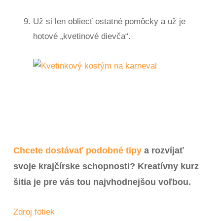
Už si len obliecť ostatné pomôcky a už je
hotové „kvetinové dievča“.
Chcete dostávať podobné tipy
a rozvíjať
svoje krajčírske schopnosti? Kreatívny kurz
šitia je pre vás tou najvhodnejšou voľbou.
Zdroj fotiek