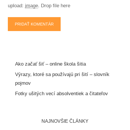
upload:
image
.
Drop file here
Ako začať šiť – online škola šitia
Výrazy, ktoré sa používajú pri šití – slovník
pojmov
Fotky ušitých vecí absolventiek a čitateľov
NAJNOVŠIE ČLÁNKY