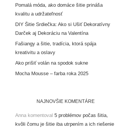
Pomalá móda, ako domáce šitie prináša
kvalitu a udržateľnosť
DIY Šitie Srdiečka: Ako si Ušiť Dekoratívny
Darček aj Dekoráciu na Valentína
Fašiangy a šitie, tradícia, ktorá spája
kreativitu a oslavy
Ako prišiť volán na spodok sukne
Mocha Mousse – farba roka 2025
NAJNOVŠIE KOMENTÁRE
Anna
komentoval
5 problémov počas šitia,
kvôli čomu je šitie iba utrpením a ich riešenie