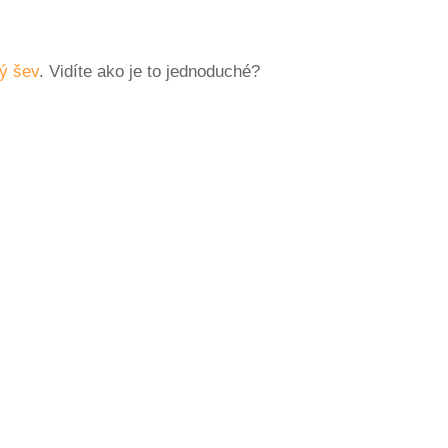
ný šev
. Vidíte ako je to jednoduché?