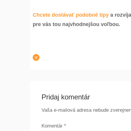
Chcete dostávať podobné tipy
a rozvíja
pre vás tou najvhodnejšou voľbou.
«
Pridaj komentár
Vaša e-mailová adresa nebude zverejnen
Komentár
*