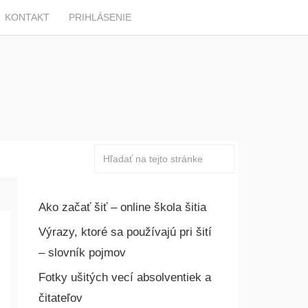
KONTAKT
PRIHLÁSENIE
Ako začať šiť – online škola šitia
Výrazy, ktoré sa používajú pri šití
– slovník pojmov
Fotky ušitých vecí absolventiek a
čitateľov