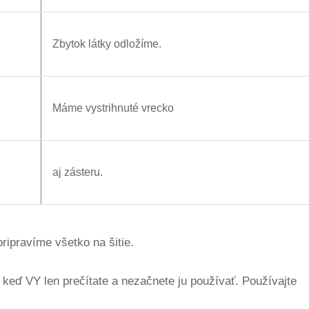
Zbytok látky odložíme.
Máme vystrihnuté vrecko
aj zásteru.
pripravíme všetko na šitie.
 keď VY len prečítate a nezačnete ju používať. Používajte