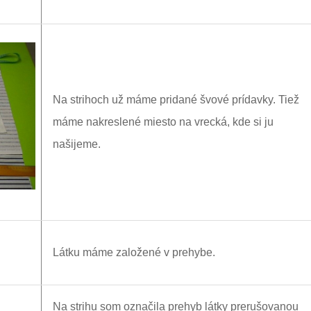
Na strihoch už máme pridané švové prídavky. Tiež
máme nakreslené miesto na vrecká, kde si ju
našijeme.
Látku máme založené v prehybe.
Na strihu som označila prehyb látky prerušovanou