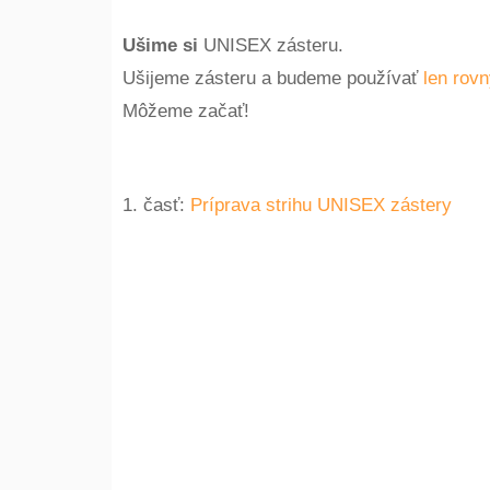
Ušime si
UNISEX zásteru.
Ušijeme zásteru a budeme používať
len rov
Môžeme začať!
1. časť:
Príprava strihu UNISEX zástery