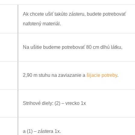
Ak chcete ušiť takúto zásteru, budete potrebovať
nafotený materiál.
Na ušitie budeme potrebovať 80 cm dlhú látku,
2,90 m stuhu na zaviazanie a
šijacie potreby
.
Strihové diely: (2) – vrecko 1x
a (1) – zástera 1x.