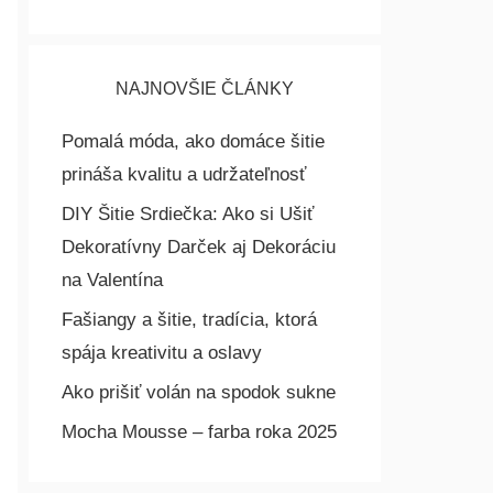
NAJNOVŠIE ČLÁNKY
Pomalá móda, ako domáce šitie
prináša kvalitu a udržateľnosť
DIY Šitie Srdiečka: Ako si Ušiť
Dekoratívny Darček aj Dekoráciu
na Valentína
Fašiangy a šitie, tradícia, ktorá
spája kreativitu a oslavy
Ako prišiť volán na spodok sukne
Mocha Mousse – farba roka 2025