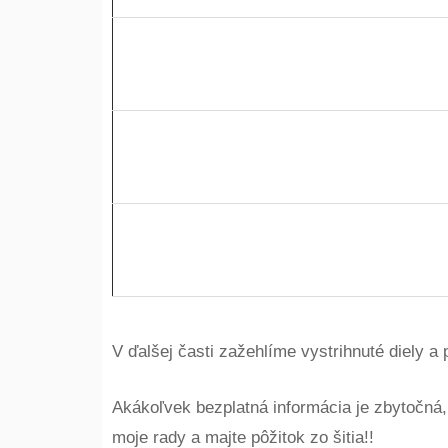
V ďalšej časti zažehlíme vystrihnuté diely a 
Akákoľvek bezplatná informácia je zbytočná,
moje rady a majte pôžitok zo šitia!!