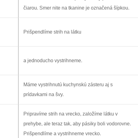
čiarou. Smer nite na tkanine je označená šípkou.
Prišpendlíme strih na látku
a jednoducho vystrihneme.
Máme vystrihnutú kuchynskú zásteru aj s
prídavkami na švy.
Pripravíme strih na vrecko, založíme látku v
prehybe, ale teraz tak, aby pásiky boli vodorovne.
Prišpendlíme a vystrihneme vrecko.