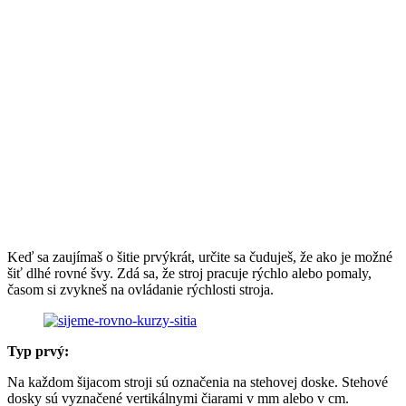
Keď sa zaujímaš o šitie prvýkrát, určite sa čuduješ, že ako je možné
šiť dlhé rovné švy. Zdá sa, že stroj pracuje rýchlo alebo pomaly,
časom si zvykneš na ovládanie rýchlosti stroja.
Typ prvý:
Na každom šijacom stroji sú označenia na stehovej doske. Stehové
dosky sú vyznačené vertikálnymi čiarami v mm alebo v cm.