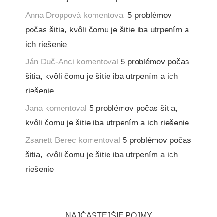
Anna Droppová
komentoval
5 problémov
počas šitia, kvôli čomu je šitie iba utrpením a
ich riešenie
Ján Duč-Anci
komentoval
5 problémov počas
šitia, kvôli čomu je šitie iba utrpením a ich
riešenie
Jana
komentoval
5 problémov počas šitia,
kvôli čomu je šitie iba utrpením a ich riešenie
Zsanett Berec
komentoval
5 problémov počas
šitia, kvôli čomu je šitie iba utrpením a ich
riešenie
NAJČASTEJŠIE POJMY