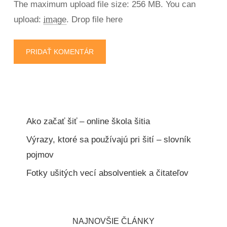
The maximum upload file size: 256 MB.
You can
upload:
image
.
Drop file here
Ako začať šiť – online škola šitia
Výrazy, ktoré sa používajú pri šití – slovník
pojmov
Fotky ušitých vecí absolventiek a čitateľov
NAJNOVŠIE ČLÁNKY