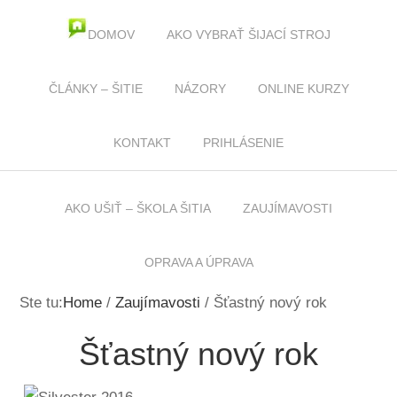
DOMOV
AKO VYBRAŤ ŠIJACÍ STROJ
KURZY ŠITIA
ČLÁNKY – ŠITIE
NÁZORY
ONLINE KURZY
KONTAKT
PRIHLÁSENIE
AKO UŠIŤ – ŠKOLA ŠITIA
ZAUJÍMAVOSTI
OPRAVA A ÚPRAVA
Ste tu:
Home
/
Zaujímavosti
/
Šťastný nový rok
Šťastný nový rok