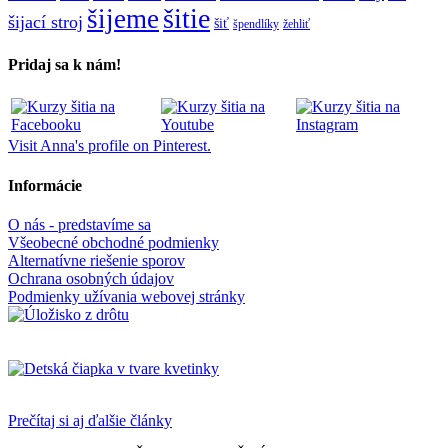
šitie
šijeme
šijací stroj
šiť
špendlíky
žehliť
Pridaj sa k nám!
Visit Anna's profile on Pinterest.
Informácie
O nás - predstavíme sa
Všeobecné obchodné podmienky
Alternatívne riešenie sporov
Ochrana osobných údajov
Podmienky užívania webovej stránky
Prečítaj si aj ďalšie články