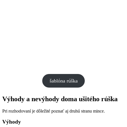
šablóna rúška
Výhody a nevýhody doma ušitého rúška
Pri rozhodovaní je dôležité poznať aj druhú stranu mince.
Výhody