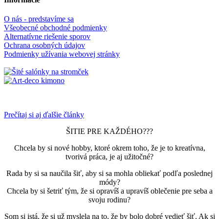
O nás - predstavíme sa
Všeobecné obchodné podmienky
Alternatívne riešenie sporov
Ochrana osobných údajov
Podmienky užívania webovej stránky
Prečítaj si aj ďalšie články
ŠITIE PRE KAŽDÉHO???
Chcela by si nové hobby, ktoré okrem toho, že je to kreatívna,
tvorivá práca, je aj užitočné?
Rada by si sa naučila šiť, aby si sa mohla obliekať podľa poslednej
módy?
Chcela by si šetriť tým, že si opravíš a upravíš oblečenie pre seba a
svoju rodinu?
Som si istá, že si už myslela na to, že by bolo dobré vedieť šiť. Ak si